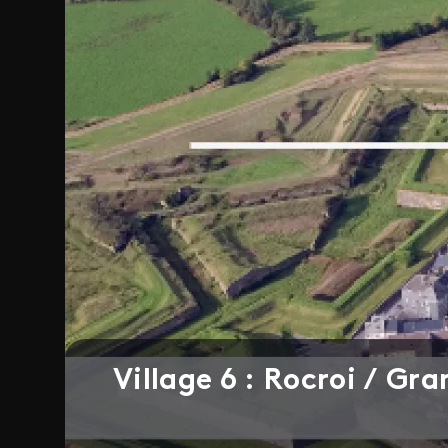
Village 6 : Rocroi / Gra