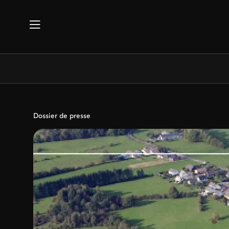
Aller au contenu principal
Dossier de presse