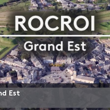
nd Est