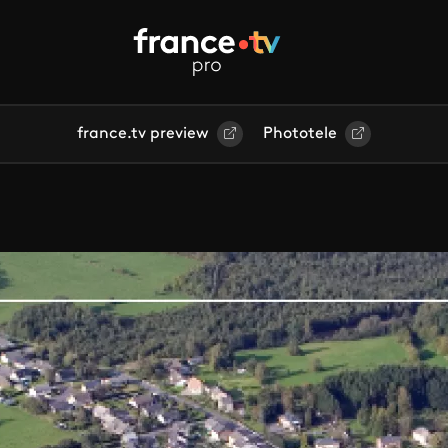
france.tv preview
Phototele