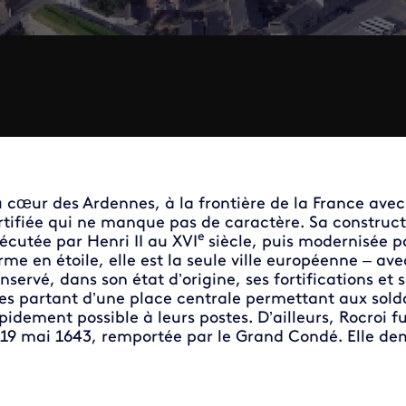
 cœur des Ardennes, à la frontière de la France avec 
rtifiée qui ne manque pas de caractère. Sa constructi
e
écutée par Henri II au XVI
siècle, puis modernisée p
rme en étoile, elle est la seule ville européenne – av
nservé, dans son état d’origine, ses fortifications e
es partant d’une place centrale permettant aux solda
pidement possible à leurs postes. D’ailleurs, Rocroi f
 19 mai 1643, remportée par le Grand Condé. Elle de