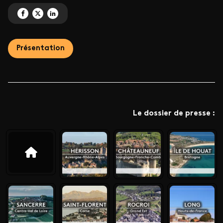
Partagez 'Village 10 : Domme / Nouvelle-Aquitaine' sur Facebook
Partagez 'Village 10 : Domme / Nouvelle-Aquitaine' sur X
Partagez 'Village 10 : Domme / Nouvelle-Aquitaine' sur LinkedIn
Présentation
Le dossier de presse :