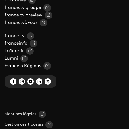
Phototele
france.tv groupe
france.tv preview
france.tv&vous
france.tv
franceinfo
La1ere.fr
Lumni
France 3 Régions
Mentions légales
Gestion des traceurs