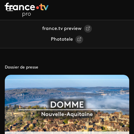
Aller au contenu principal
france.tv preview
Phototele
Dossier de presse