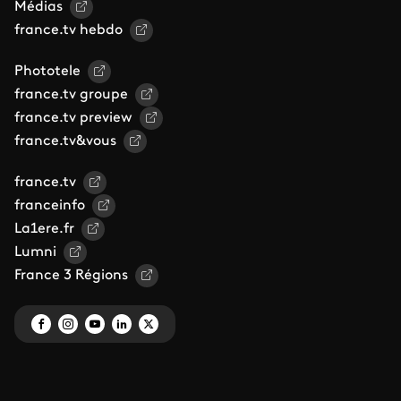
Médias
france.tv hebdo
Phototele
france.tv groupe
france.tv preview
france.tv&vous
france.tv
franceinfo
La1ere.fr
Lumni
France 3 Régions