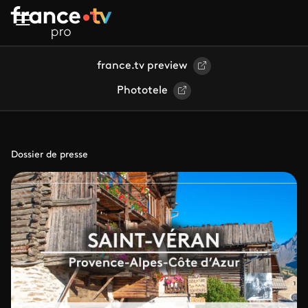
Aller au contenu principal
france.tv preview
Phototele
Dossier de presse