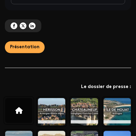
Partagez 'Village 14 : Saint-Véran / Provence-Alpes-Côte d'Azur' sur Facebo
Partagez 'Village 14 : Saint-Véran / Provence-Alpes-Côte d'Azur' sur X
Partagez 'Village 14 : Saint-Véran / Provence-Alpes-Côte d'Azur' 
Présentation
Le dossier de presse :