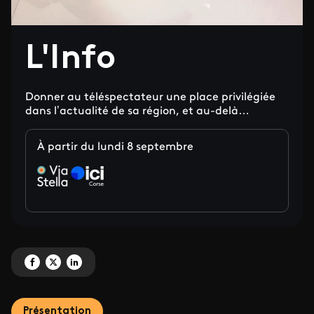
L'Info
Donner au téléspectateur une place privilégiée
dans l’actualité de sa région, et au-delà…
À partir du lundi 8 septembre
Partagez 'L'Info' sur Facebook
Partagez 'L'Info' sur X
Partagez 'L'Info' sur LinkedIn
Présentation