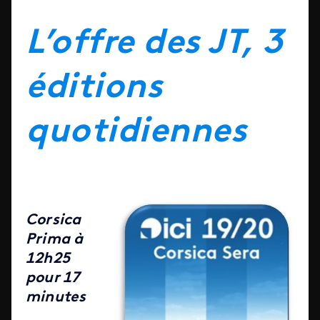
L’offre des JT, 3
éditions
quotidiennes
Corsica
Prima à
12h25
pour 17
minutes