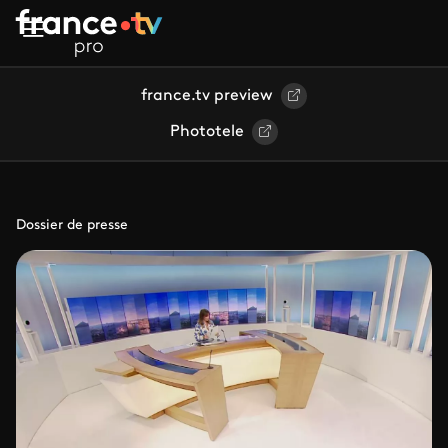
Aller au contenu principal
france.tv preview
Phototele
Dossier de presse