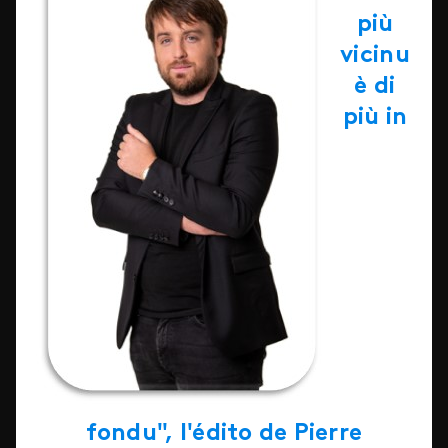
più
vicinu
è di
più in
fondu", l'édito de Pierre