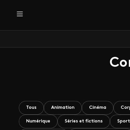
Aller au contenu principal
Co
Tous
Animation
Cinéma
Cor
Numérique
Séries et fictions
Sport