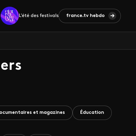
L'été des festivals
france.tv hebdo
ers
ocumentaires et magazines
Éducation