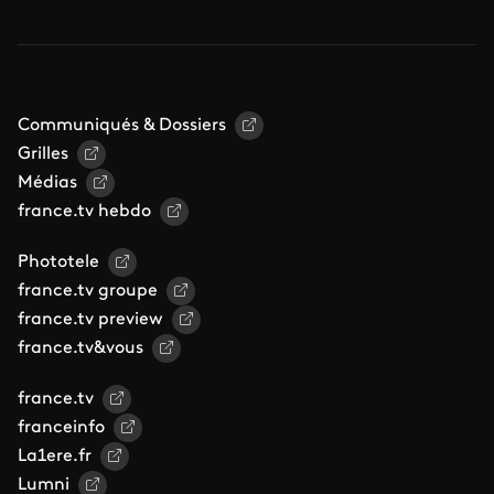
Communiqués & Dossiers
Grilles
Médias
france.tv hebdo
Phototele
france.tv groupe
france.tv preview
france.tv&vous
france.tv
franceinfo
La1ere.fr
Lumni