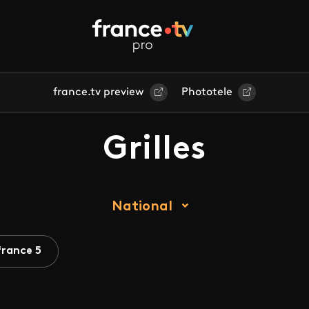
france.tv preview
Phototele
Grilles
National
france 5