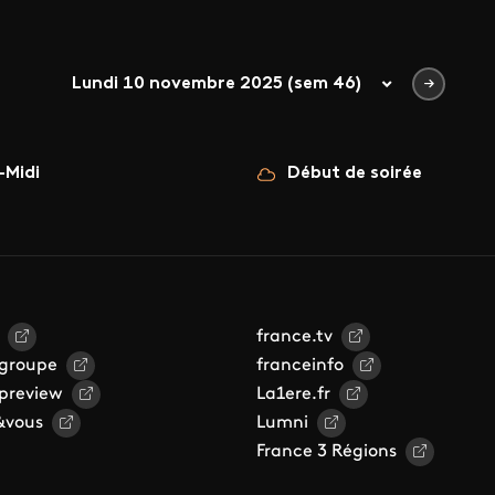
Lundi 10 novembre 2025 (sem 46)
-Midi
Début de soirée
france.tv
 groupe
franceinfo
 preview
La1ere.fr
&vous
Lumni
France 3 Régions