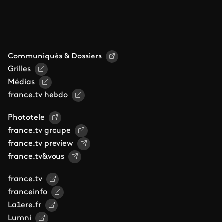
Communiqués & Dossiers
Grilles
Médias
france.tv hebdo
Phototele
france.tv groupe
france.tv preview
france.tv&vous
france.tv
franceinfo
La1ere.fr
Lumni