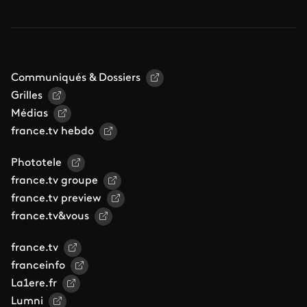
Communiqués & Dossiers
Grilles
Médias
france.tv hebdo
Phototele
france.tv groupe
france.tv preview
france.tv&vous
france.tv
franceinfo
La1ere.fr
Lumni