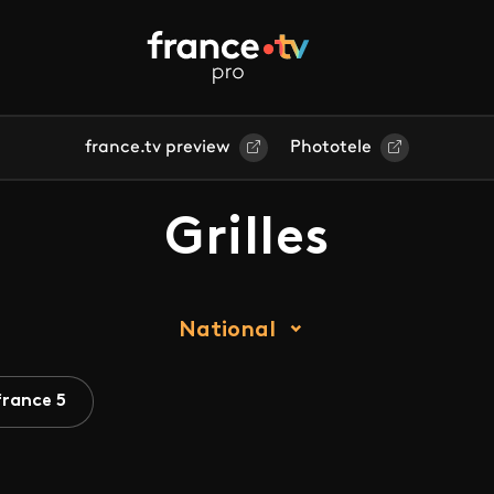
france.tv preview
Phototele
Grilles
National
france 5