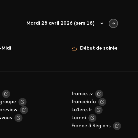
Mardi 28 avril 2026 (sem 18)
-Midi
Début de soirée
france.tv
 groupe
franceinfo
 preview
La1ere.fr
&vous
Lumni
France 3 Régions