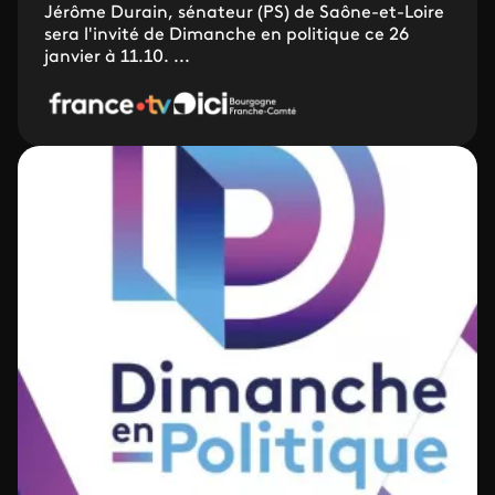
Jérôme Durain, sénateur (PS) de Saône-et-Loire
sera l'invité de Dimanche en politique ce 26
janvier à 11.10. ...