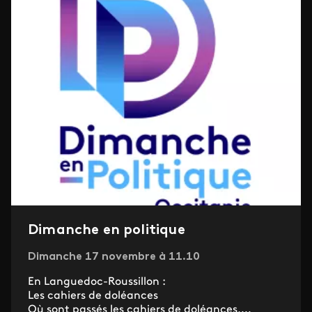
Dimanche en politique
Dimanche 17 novembre à 11.10
​En Languedoc-Roussillon :
Les cahiers de doléances
Où sont passés les cahiers de doléances,...