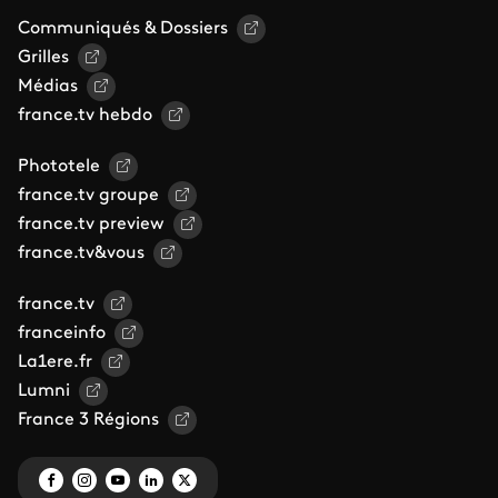
Communiqués & Dossiers
Grilles
Médias
france.tv hebdo
Phototele
france.tv groupe
france.tv preview
france.tv&vous
france.tv
franceinfo
La1ere.fr
Lumni
France 3 Régions