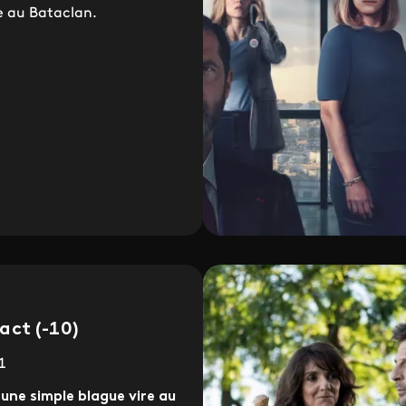
e au Bataclan.
act (-10)
1
une simple blague vire au