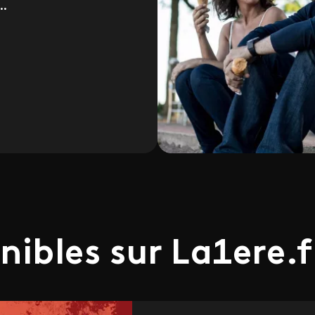
..
nibles sur La1ere.f