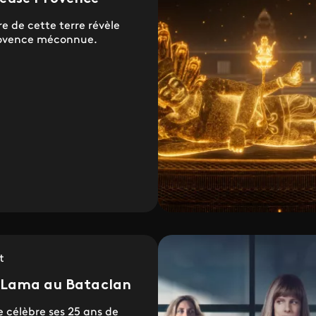
ire de cette terre révèle
ovence méconnue.
t
 Lama au Bataclan
te célèbre ses 25 ans de