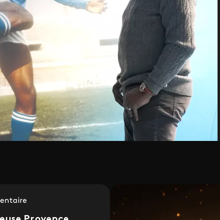
ntaire
euse Provence