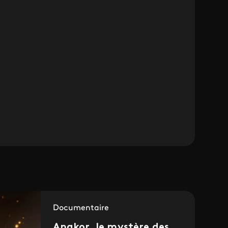
Documentaire
Angkor, le mystère des