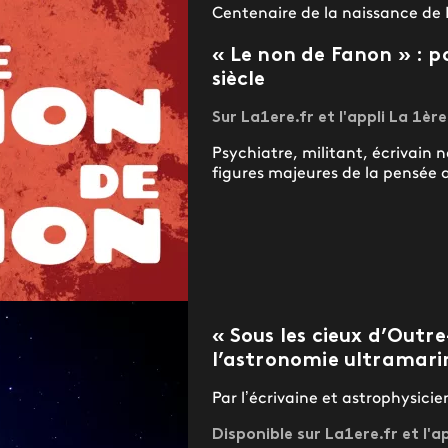
Centenaire de la naissance de
« Le non de Fanon » : p
siècle
Sur La1ere.fr et l'appli La 1ère
Psychiatre, militant, écrivain
figures majeures de la pensée a
« Sous les cieux d’Outr
l’astronomie ultramari
Par l’écrivaine et astrophysic
Disponible sur La1ere.fr et l'a