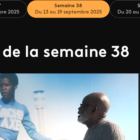
7
Semaine 38
bre 2025
Du 13 au 19 septembre 2025
Du 20 au
 de la semaine 38