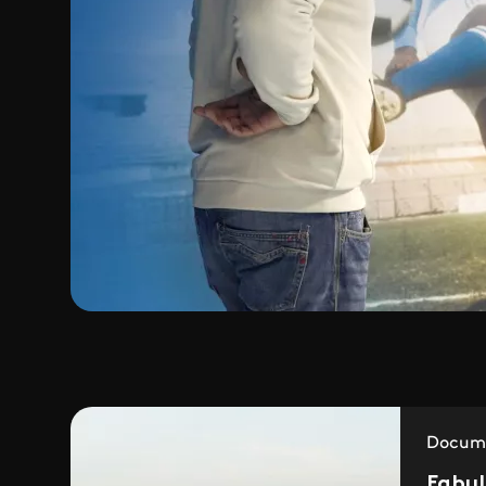
Docume
Fabul