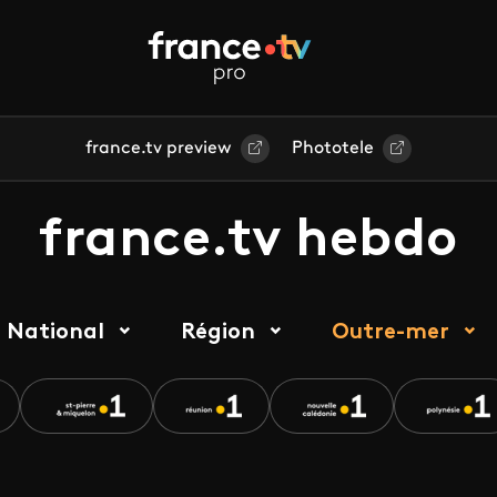
france.tv preview
Phototele
france.tv hebdo
National
Région
Outre-mer