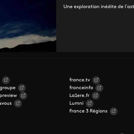
Une exploration inédite de l’ast
france.tv
 groupe
franceinfo
 preview
La1ere.fr
&vous
Lumni
France 3 Régions