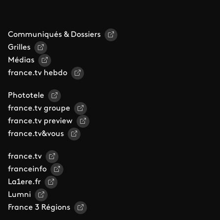
Communiqués & Dossiers
Grilles
Médias
france.tv hebdo
Phototele
france.tv groupe
france.tv preview
france.tv&vous
france.tv
franceinfo
La1ere.fr
Lumni
France 3 Régions