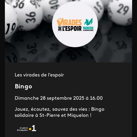
Les virades de l'espoir
Bingo
Dimanche 28 septembre 2025 à 16.00
Jouez, écoutez, sauvez des vies : Bingo
solidaire à St-Pierre et Miquelon !