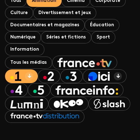
Tous
Animation
Cinéma
Corporate
Culture
Divertissement et jeux
Documentaires et magazines
Éducation
Numérique
Séries et fictions
Sport
Information
Tous les médias