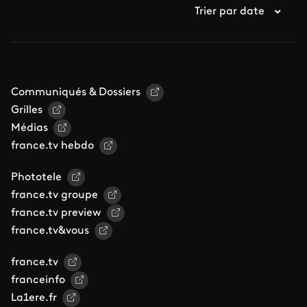
Trier par date
Communiqués & Dossiers
Grilles
Médias
france.tv hebdo
Phototele
france.tv groupe
france.tv preview
france.tv&vous
france.tv
franceinfo
La1ere.fr