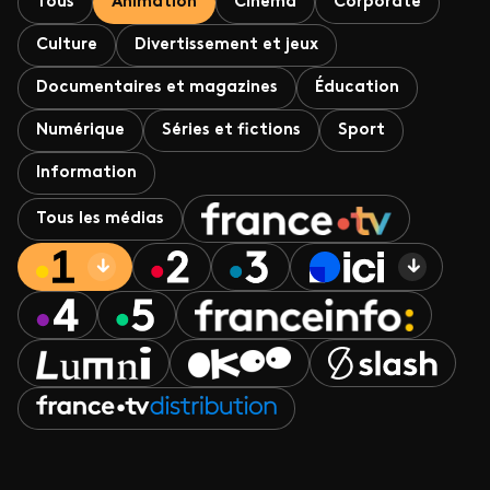
Tous
Animation
Cinéma
Corporate
Culture
Divertissement et jeux
Documentaires et magazines
Éducation
Numérique
Séries et fictions
Sport
Information
Tous les médias