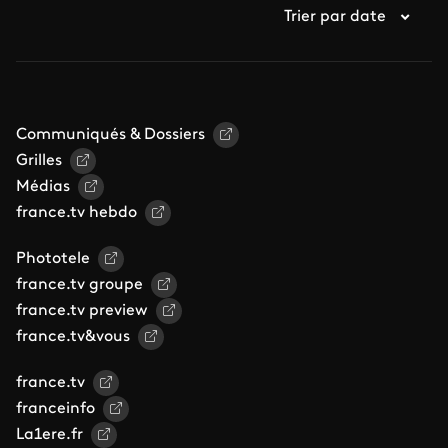
Trier par date
Communiqués & Dossiers
Grilles
Médias
france.tv hebdo
Phototele
france.tv groupe
france.tv preview
france.tv&vous
france.tv
franceinfo
La1ere.fr