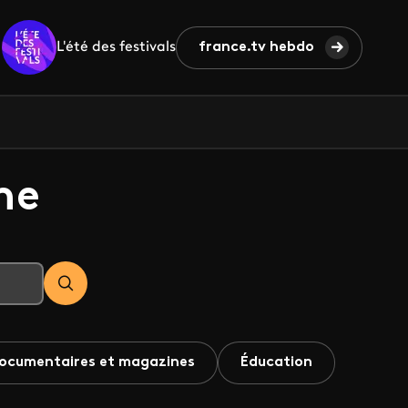
L'été des festivals
france.tv hebdo
he
ocumentaires et magazines
Éducation