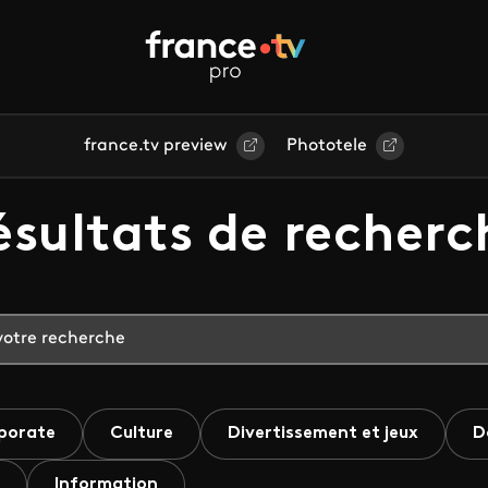
france.tv preview
Phototele
ésultats de recherc
porate
Culture
Divertissement et jeux
D
Information