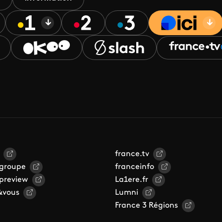
france.tv
 groupe
franceinfo
 preview
La1ere.fr
&vous
Lumni
France 3 Régions