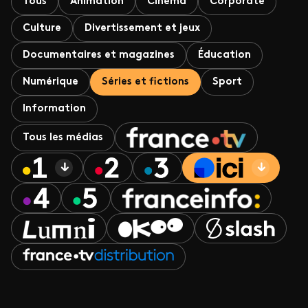
Tous
Animation
Cinéma
Corporate
Culture
Divertissement et jeux
Documentaires et magazines
Éducation
Numérique
Séries et fictions
Sport
Information
Tous les médias