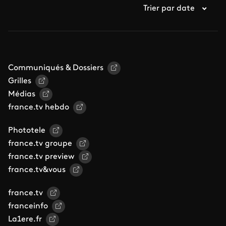
Trier par date
Communiqués & Dossiers
Grilles
Médias
france.tv hebdo
Phototele
france.tv groupe
france.tv preview
france.tv&vous
france.tv
franceinfo
La1ere.fr