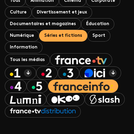
Tous
Animation
Cinéma
Corporate
Culture
Divertissement et jeux
Documentaires et magazines
Éducation
Numérique
Séries et fictions
Sport
Information
Tous les médias