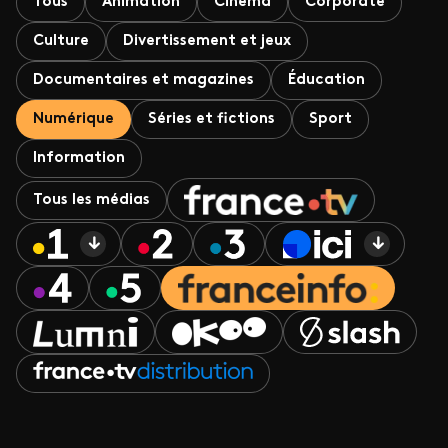
Tous
Animation
Cinéma
Corporate
Culture
Divertissement et jeux
Documentaires et magazines
Éducation
Numérique
Séries et fictions
Sport
Information
Tous les médias