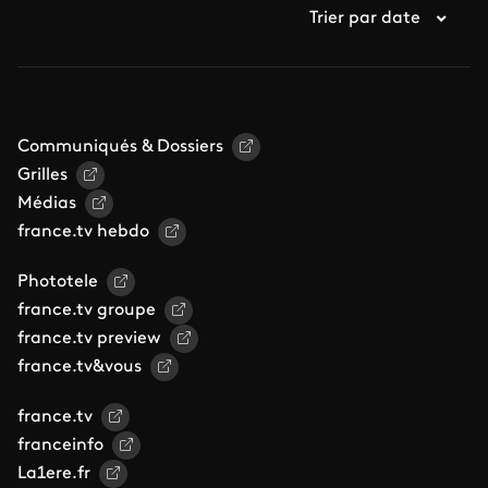
Trier par date
Communiqués & Dossiers
Grilles
Médias
france.tv hebdo
Phototele
france.tv groupe
france.tv preview
france.tv&vous
france.tv
franceinfo
La1ere.fr