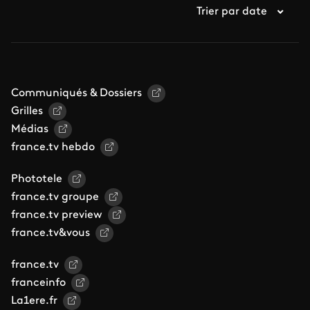
Trier par date
Communiqués & Dossiers
Grilles
Médias
france.tv hebdo
Phototele
france.tv groupe
france.tv preview
france.tv&vous
france.tv
franceinfo
La1ere.fr