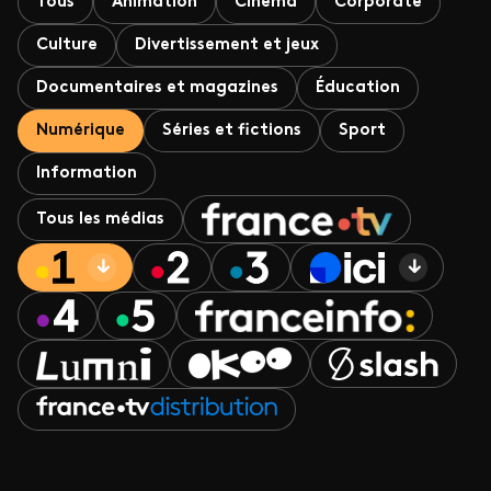
Tous
Animation
Cinéma
Corporate
Culture
Divertissement et jeux
Documentaires et magazines
Éducation
Numérique
Séries et fictions
Sport
Information
Tous les médias