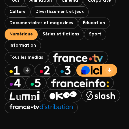
Tous
Animation
Cinéma
Corporate
Culture
Divertissement et jeux
Documentaires et magazines
Éducation
Numérique
Séries et fictions
Sport
Information
Tous les médias