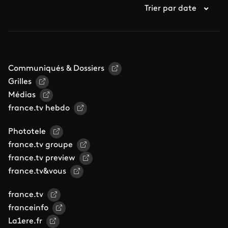
Trier par date
Communiqués & Dossiers
Grilles
Médias
france.tv hebdo
Phototele
france.tv groupe
france.tv preview
france.tv&vous
france.tv
franceinfo
La1ere.fr