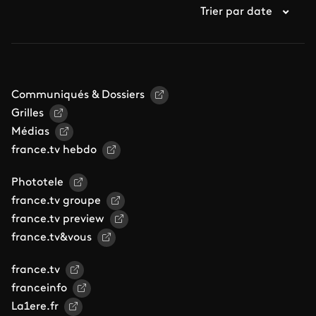
Trier par date
Communiqués & Dossiers
Grilles
Médias
france.tv hebdo
Phototele
france.tv groupe
france.tv preview
france.tv&vous
france.tv
franceinfo
La1ere.fr