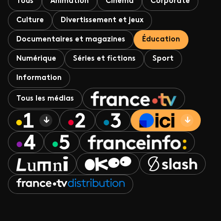
Tous
Animation
Cinéma
Corporate
Culture
Divertissement et jeux
Documentaires et magazines
Éducation
Numérique
Séries et fictions
Sport
Information
Tous les médias