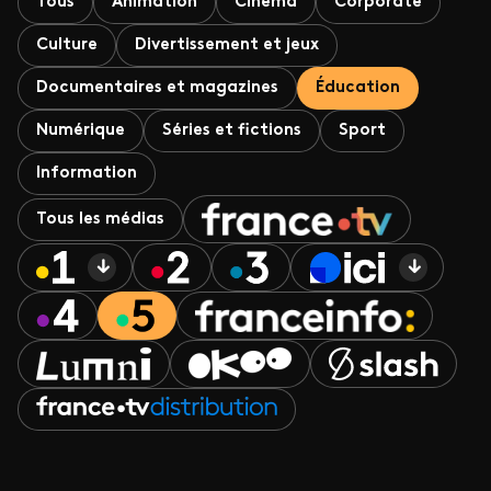
Tous
Animation
Cinéma
Corporate
Culture
Divertissement et jeux
Documentaires et magazines
Éducation
Numérique
Séries et fictions
Sport
Information
Tous les médias