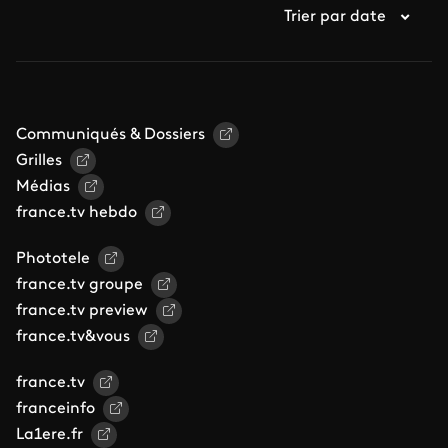
Trier par date
Communiqués & Dossiers
Grilles
Médias
france.tv hebdo
Phototele
france.tv groupe
france.tv preview
france.tv&vous
france.tv
franceinfo
La1ere.fr