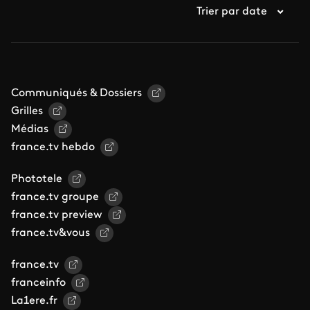
Trier par date
Communiqués & Dossiers
Grilles
Médias
france.tv hebdo
Phototele
france.tv groupe
france.tv preview
france.tv&vous
france.tv
franceinfo
La1ere.fr