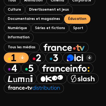
Tous
Animation
Cinéma
Corporate
Culture
Divertissement et jeux
Documentaires et magazines
Éducation
Numérique
Séries et fictions
Sport
Information
Tous les médias