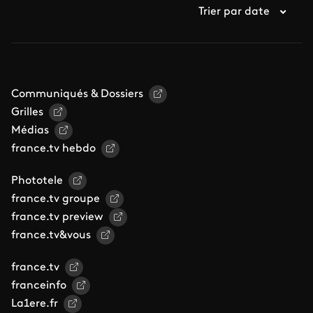
Trier par date
Communiqués & Dossiers
Grilles
Médias
france.tv hebdo
Phototele
france.tv groupe
france.tv preview
france.tv&vous
france.tv
franceinfo
La1ere.fr