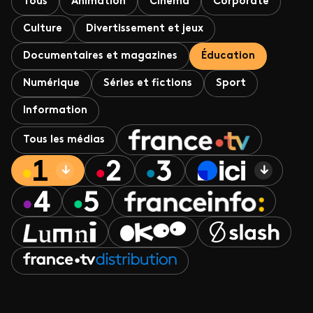
Tous
Animation
Cinéma
Corporate
Culture
Divertissement et jeux
Documentaires et magazines
Éducation
Numérique
Séries et fictions
Sport
Information
Tous les médias