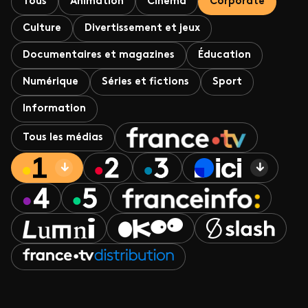
Tous
Animation
Cinéma
Corporate
Culture
Divertissement et jeux
Documentaires et magazines
Éducation
Numérique
Séries et fictions
Sport
Information
Tous les médias