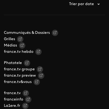
Trier par date
Communiqués & Dossiers
Grilles
Médias
france.tv hebdo
Phototele
france.tv groupe
france.tv preview
france.tv&vous
france.tv
franceinfo
La1ere.fr