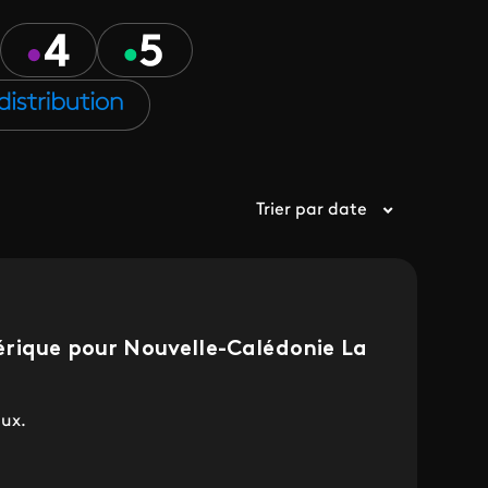
Trier par date
rique pour Nouvelle-Calédonie La
aux.