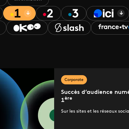
Corporate
Succès d’audience numé
ère
1
Sur les sites et les réseaux soci