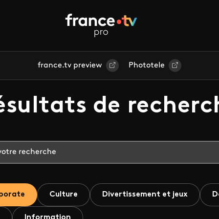
france.tv preview
Phototele
ésultats de recherc
porate
Culture
Divertissement et jeux
D
Information