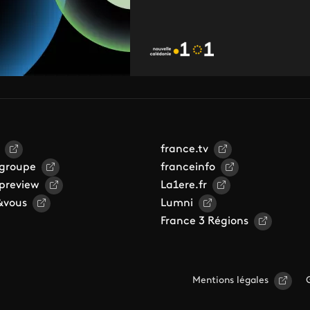
france.tv
 groupe
franceinfo
 preview
La1ere.fr
&vous
Lumni
France 3 Régions
Mentions légales