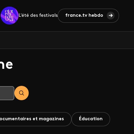
L'été des festivals
france.tv hebdo
he
ocumentaires et magazines
Éducation