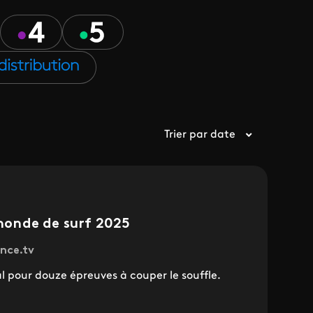
Trier par date
onde de surf 2025
ance.tv
al pour douze épreuves à couper le souffle.