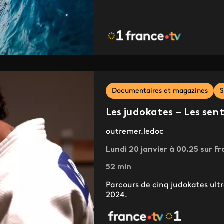
Documentaires et magazines
S
Les judokates – Les sent
outremer.ledoc
Lundi 20 janvier à 00.25 sur Fr
52 min
Parcours de cinq judokates ult
2024.