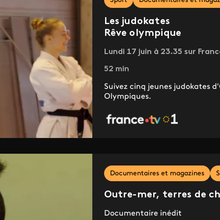
Sport
Documentaires et magaz
Les judokates
Rêve olympique
Lundi 17 juin à 23.35 sur Franc
52 min
Suivez cinq jeunes judokates d
Olympiques.
Documentaires et magazines
S
Outre-mer, terres de 
Documentaire inédit