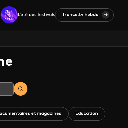
L'été des festivals
france.tv hebdo
he
ocumentaires et magazines
Éducation