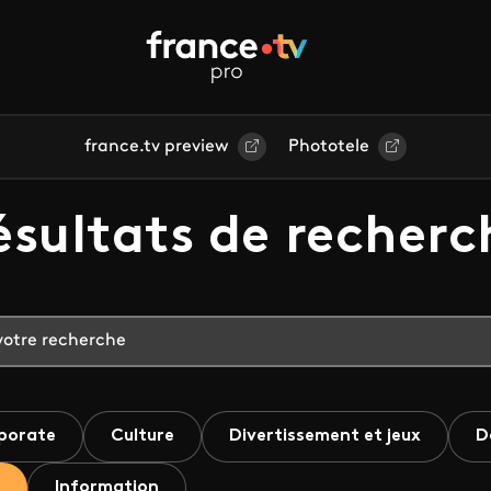
france.tv preview
Phototele
ésultats de recherc
porate
Culture
Divertissement et jeux
D
Information