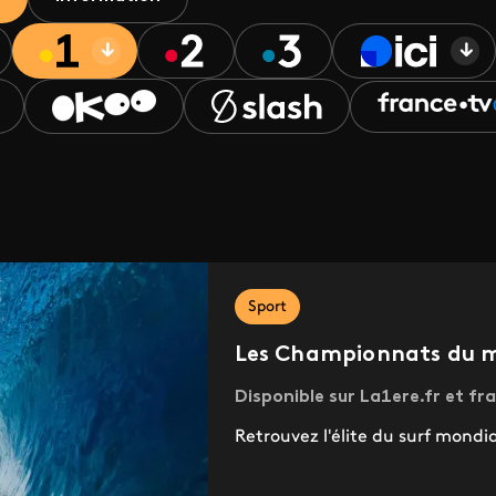
Sport
Les Championnats du m
Disponible sur La1ere.fr et fr
Retrouvez l'élite du surf mondi