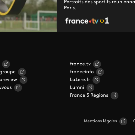
Portraits des sportifs réunionna
Paris.
france.tv
 groupe
franceinfo
 preview
La1ere.fr
&vous
Lumni
France 3 Régions
Mentions légales