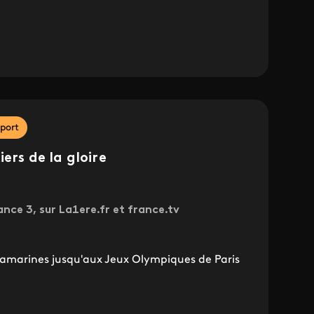
port
iers de la gloire
ance 3, sur La1ere.fr et france.tv
ramarines jusqu'aux Jeux Olympiques de Paris