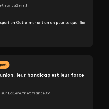
 et sur La1ere.fr
u sport en Outre-mer ont un an pour se qualifier
port
nion, leur handicap est leur force
 sur La1ere.fr et france.tv