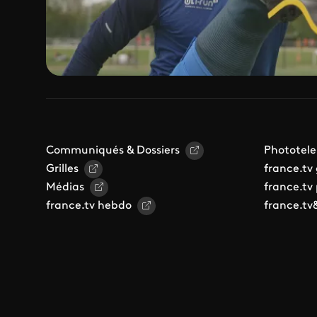
Communiqués & Dossiers
Phototele
Grilles
france.tv
Médias
france.tv
france.tv hebdo
france.tv