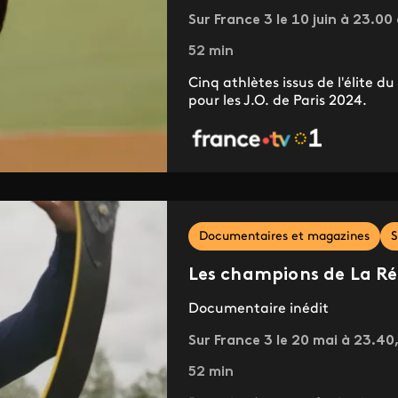
Sur France 3 le 10 juin à 23.00
52 min
Cinq athlètes issus de l'élite d
pour les J.O. de Paris 2024.
Documentaires et magazines
S
Les champions de La Réu
Documentaire inédit
Sur France 3 le 20 mai à 23.40,
52 min