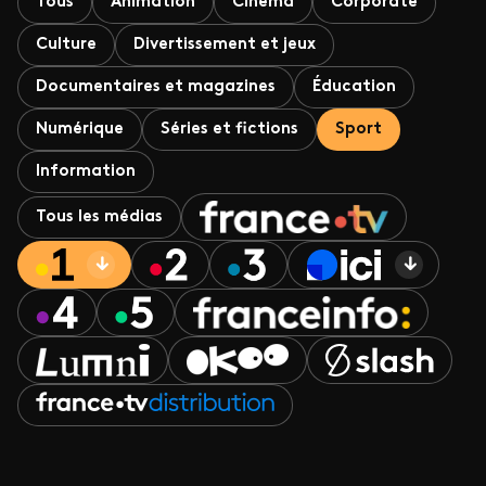
Tous
Animation
Cinéma
Corporate
Culture
Divertissement et jeux
Documentaires et magazines
Éducation
Numérique
Séries et fictions
Sport
Information
Tous les médias