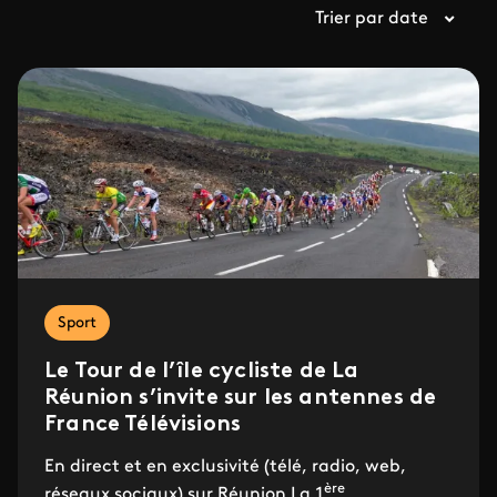
Trier par date
Sport
Le Tour de l’île cycliste de La
Réunion s’invite sur les antennes de
France Télévisions
En direct et en exclusivité (télé, radio, web,
ère
réseaux sociaux) sur Réunion La 1