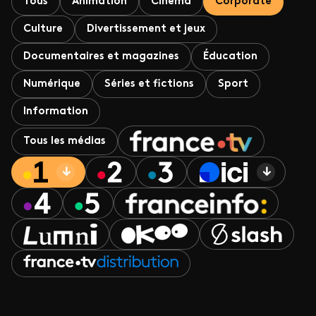
Tous
Animation
Cinéma
Corporate
Culture
Divertissement et jeux
Documentaires et magazines
Éducation
Numérique
Séries et fictions
Sport
Information
Tous les médias