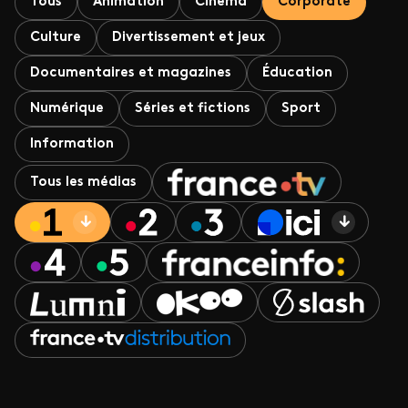
Tous
Animation
Cinéma
Corporate
Culture
Divertissement et jeux
Documentaires et magazines
Éducation
Numérique
Séries et fictions
Sport
Information
Tous les médias