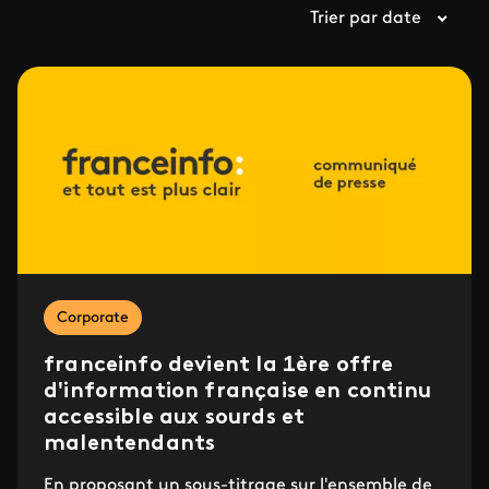
Trier par date
Corporate
franceinfo devient la 1ère offre
d'information française en continu
accessible aux sourds et
malentendants
En proposant un sous-titrage sur l'ensemble de