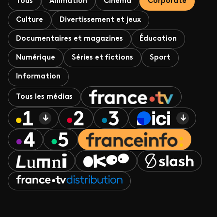
Tous
Animation
Cinéma
Corporate
Culture
Divertissement et jeux
Documentaires et magazines
Éducation
Numérique
Séries et fictions
Sport
Information
Tous les médias