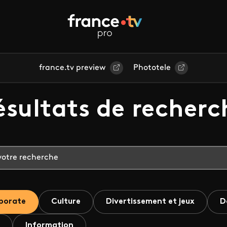
france.tv preview
Phototele
ésultats de recherc
porate
Culture
Divertissement et jeux
D
Information