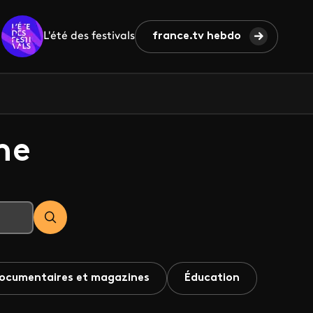
L'été des festivals
france.tv hebdo
he
ocumentaires et magazines
Éducation