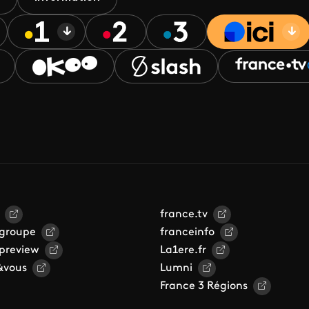
france.tv
 groupe
franceinfo
 preview
La1ere.fr
&vous
Lumni
France 3 Régions