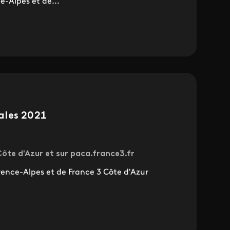
e-Alpes et de...
ales 2021
0
ôte d'Azur et sur paca.france3.fr
vence-Alpes et de France 3 Côte d'Azur