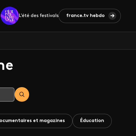
L'été des festivals
france.tv hebdo
he
ocumentaires et magazines
Éducation