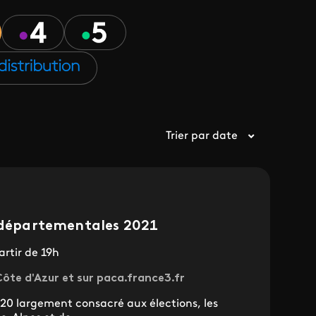
Trier par date
t départementales 2021
rtir de 19h
ôte d'Azur et sur paca.france3.fr
20 largement consacré aux élections, les