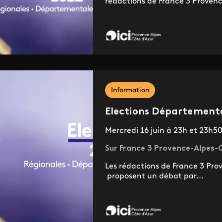
rédactions de France 3 Provenc
Information
Elections Département
Mercredi 16 juin à 23h et 23h5
Sur France 3 Provence-Alpes-C
Les rédactions de France 3 Pro
proposent un débat par...