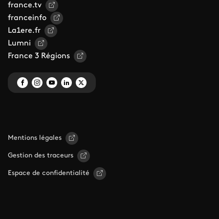
france.tv
franceinfo
La1ere.fr
Lumni
France 3 Régions
Mentions légales
Gestion des traceurs
Espace de confidentialité