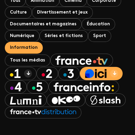
Tous
Animation
Cinéma
Corporate
Culture
Divertissement et jeux
Documentaires et magazines
Éducation
Numérique
Séries et fictions
Sport
Information
Tous les médias