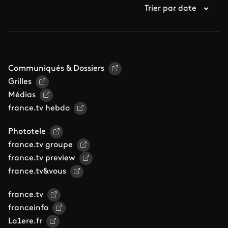
Trier par date
Communiqués & Dossiers
Grilles
Médias
france.tv hebdo
Phototele
france.tv groupe
france.tv preview
france.tv&vous
france.tv
franceinfo
La1ere.fr