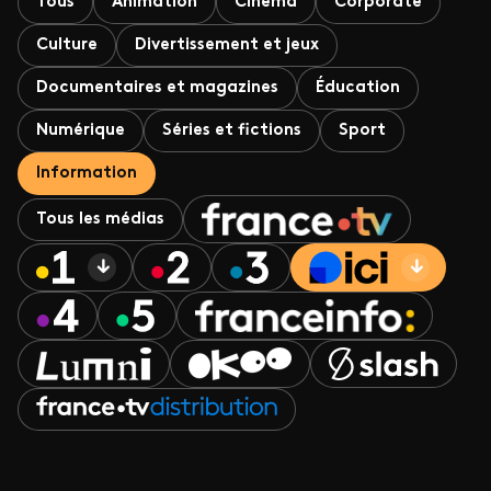
Tous
Animation
Cinéma
Corporate
Culture
Divertissement et jeux
Documentaires et magazines
Éducation
Numérique
Séries et fictions
Sport
Information
Tous les médias