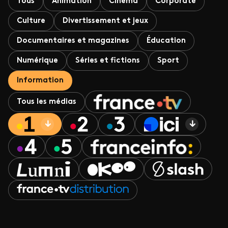
Tous
Animation
Cinéma
Corporate
Culture
Divertissement et jeux
Documentaires et magazines
Éducation
Numérique
Séries et fictions
Sport
Information
Tous les médias