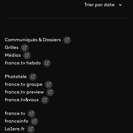
Trier par date
Communiqués & Dossiers
Grilles
Médias
france.tv hebdo
Phototele
france.tv groupe
france.tv preview
france.tv&vous
france.tv
franceinfo
La1ere.fr