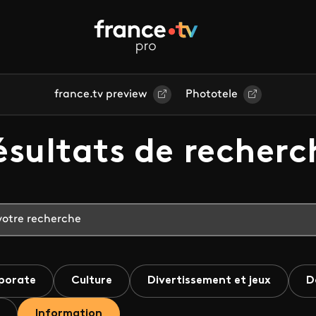
france.tv preview
Phototele
ésultats de recherc
porate
Culture
Divertissement et jeux
D
Information