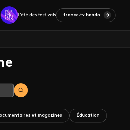
L'été des festivals
france.tv hebdo
he
ocumentaires et magazines
Éducation