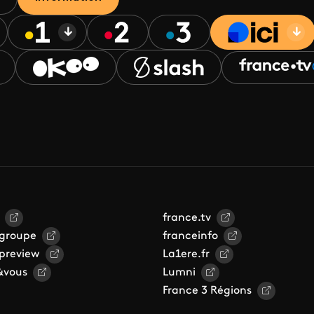
france.tv
 groupe
franceinfo
 preview
La1ere.fr
&vous
Lumni
France 3 Régions