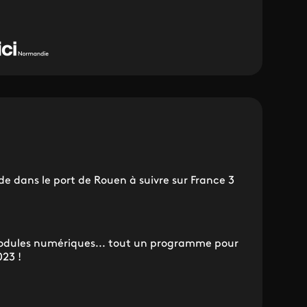
de dans le port de Rouen à suivre sur France 3
 modules numériques... tout un programme pour
023 !