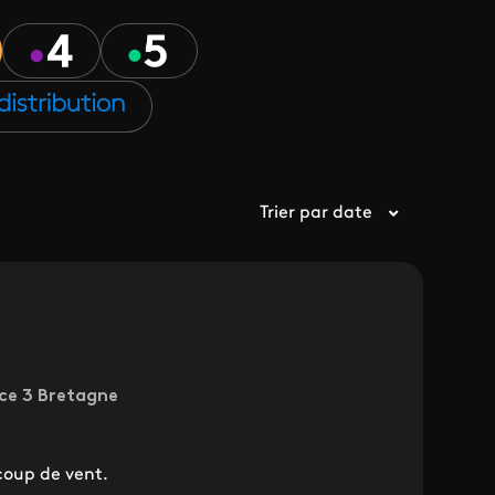
Trier par date
nce 3 Bretagne
coup de vent.