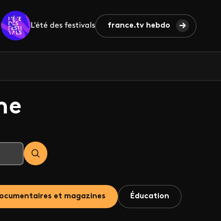
L'été des festivals
france.tv hebdo
he
ocumentaires et magazines
Éducation