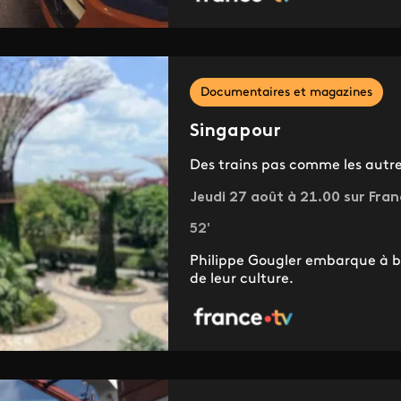
Documentaires et magazines
Singapour
Des trains pas comme les autr
Jeudi 27 août à 21.00 sur Fran
52'
Philippe Gougler embarque à bo
de leur culture.