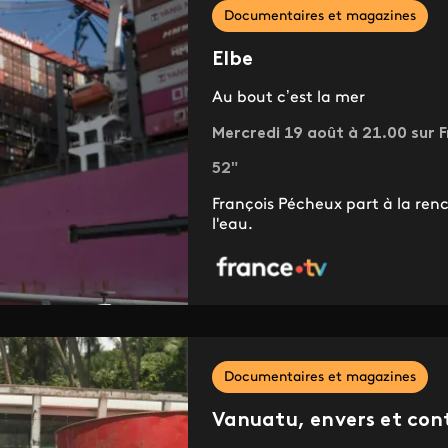
Documentaires et magazines
Elbe
Au bout c’est la mer
Mercredi 19 août à 21.00 sur F
52"
François Pécheux part à la renco
l'eau.
Documentaires et magazines
Vanuatu, envers et con