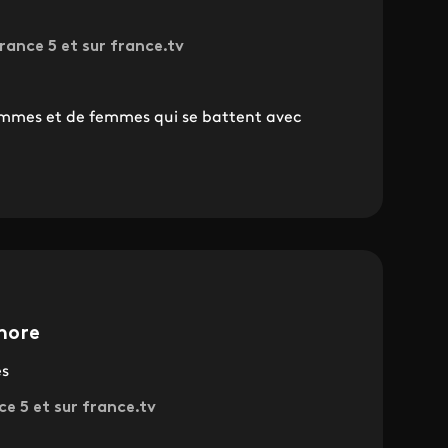
rance 5 et sur france.tv
ommes et de femmes qui se battent avec
phore
es
ce 5 et sur france.tv