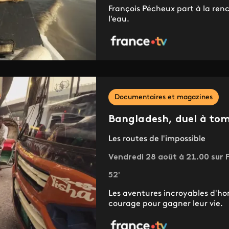
François Pécheux part à la renco
l'eau.
Documentaires et magazines
Bangladesh, duel à to
Les routes de l'impossible
Vendredi 28 août à 21.00 sur F
52'
Les aventures incroyables d'h
courage pour gagner leur vie.