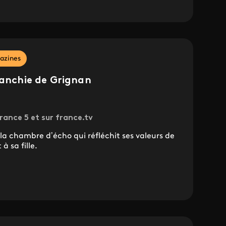
azines
ranchie de Grignan
rance 5 et sur france.tv
 chambre d’écho qui réfléchit ses valeurs de
à sa fille.