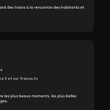
rd des trains à la rencontre des habitants et
es
ce 5 et sur france.tv
vre les plus beaux moments, les plus belles
ages.