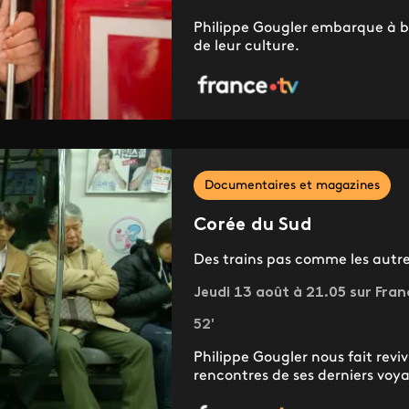
Philippe Gougler embarque à bo
de leur culture.
Documentaires et magazines
Corée du Sud
Des trains pas comme les autr
Jeudi 13 août à 21.05 sur Fran
52'
Philippe Gougler nous fait revi
rencontres de ses derniers voy