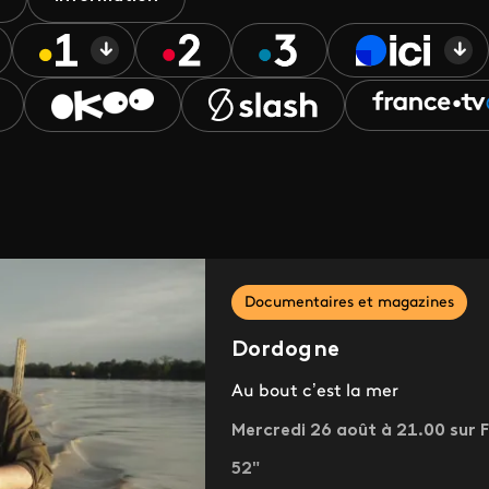
Documentaires et magazines
Dordogne
Au bout c’est la mer
Mercredi 26 août à 21.00 sur F
52"