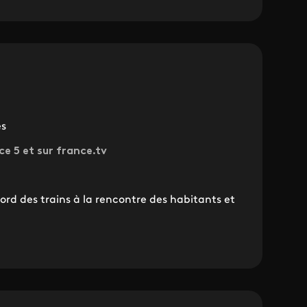
es
ce 5 et sur france.tv
rd des trains à la rencontre des habitants et