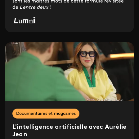
sont les maîtres mots de cette formule revisitée
de
L'entre deux
!
Documentaires et magazines
L'intelligence artificielle avec Aurélie
Jean