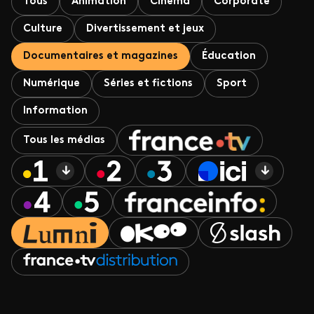
Tous
Animation
Cinéma
Corporate
Culture
Divertissement et jeux
Documentaires et magazines
Éducation
Numérique
Séries et fictions
Sport
Information
Tous les médias