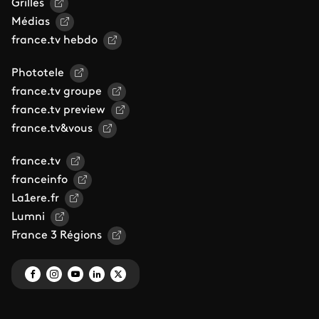
Grilles
Médias
france.tv hebdo
Phototele
france.tv groupe
france.tv preview
france.tv&vous
france.tv
franceinfo
La1ere.fr
Lumni
France 3 Régions