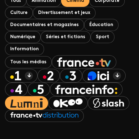
Tous
Animation
Cinéma
Corporate
Culture
Divertissement et jeux
Documentaires et magazines
Éducation
Numérique
Séries et fictions
Sport
Information
Tous les médias