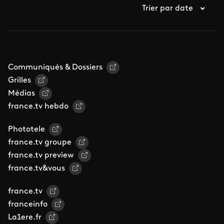
Trier par date
Communiqués & Dossiers
Grilles
Médias
france.tv hebdo
Phototele
france.tv groupe
france.tv preview
france.tv&vous
france.tv
franceinfo
La1ere.fr