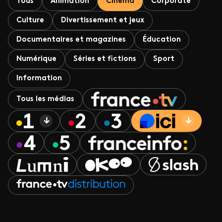
Tous
Animation
Cinéma
Corporate
Culture
Divertissement et jeux
Documentaires et magazines
Éducation
Numérique
Séries et fictions
Sport
Information
Tous les médias