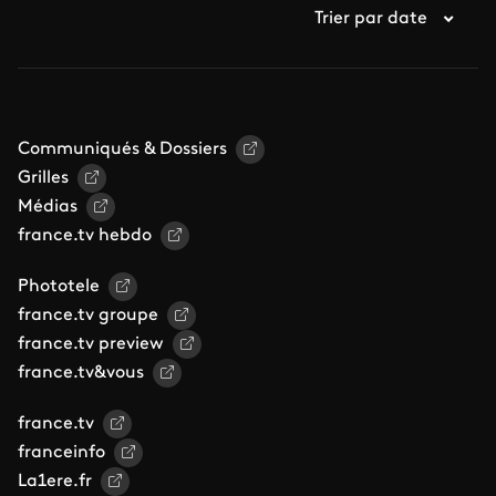
Trier par date
Communiqués & Dossiers
Grilles
Médias
france.tv hebdo
Phototele
france.tv groupe
france.tv preview
france.tv&vous
france.tv
franceinfo
La1ere.fr