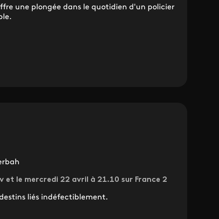
ffre une plongée dans le quotidien d'un policier
ble.
Serbah
tv et le mercredi 22 avril à 21.10 sur France 2
estins liés indéfectiblement.