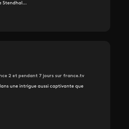
e Stendhal...
ance 2 et pendant 7 jours sur france.tv
dans une intrigue aussi captivante que