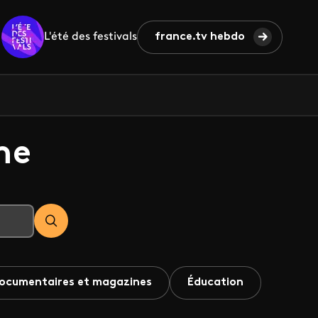
L'été des festivals
france.tv hebdo
he
ocumentaires et magazines
Éducation