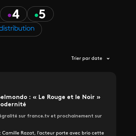
Trier par date
Belmondo : « Le Rouge et le Noir »
modernité
égralité sur france.tv et prochainement sur
 Camille Razat, l'acteur porte avec brio cette