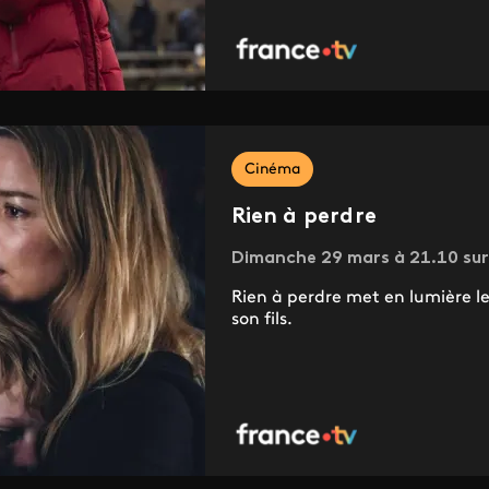
Cinéma
Rien à perdre
Dimanche 29 mars à 21.10 sur 
Rien à perdre met en lumière l
son fils.