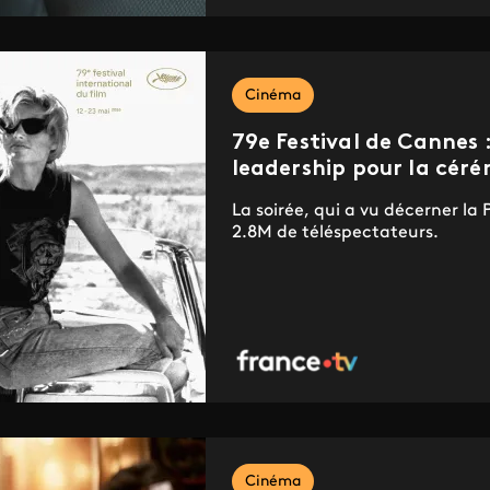
Cinéma
79e Festival de Cannes 
leadership pour la céré
La soirée, qui a vu décerner la
2.8M de téléspectateurs.
Cinéma