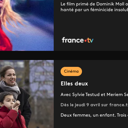
Le film primé de Dominik Moll o
hanté par un féminicide insolu
Cinéma
Elles deux
Avec Sylvie Testud et Meriem 
Dès le jeudi 9 avril sur france.
Deux femmes, un enfant. Trois d