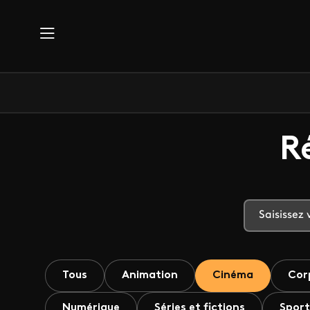
Aller au contenu principal
R
Tous
Animation
Cinéma
Cor
Numérique
Séries et fictions
Sport