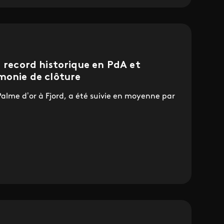
: record historique en PdA et
monie de clôture
 Palme d’or à Fjord, a été suivie en moyenne par