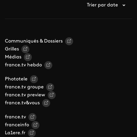
Trier par date
Communiqués & Dossiers
Grilles
Médias
france.tv hebdo
Phototele
france.tv groupe
france.tv preview
france.tv&vous
france.tv
franceinfo
La1ere.fr