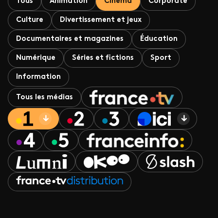
Tous
Animation
Cinéma
Corporate
Culture
Divertissement et jeux
Documentaires et magazines
Éducation
Numérique
Séries et fictions
Sport
Information
Tous les médias