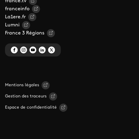
france.tv
franceinfo
La1ere.fr
Lumni
France 3 Régions
Mentions légales
Gestion des traceurs
Espace de confidentialité