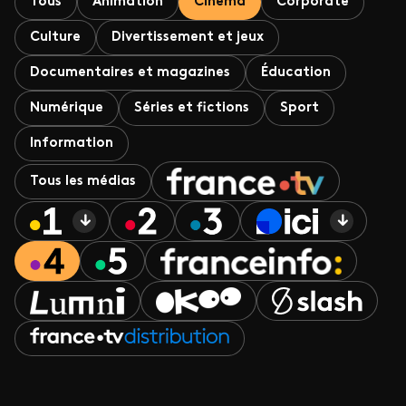
Tous
Animation
Cinéma
Corporate
Culture
Divertissement et jeux
Documentaires et magazines
Éducation
Numérique
Séries et fictions
Sport
Information
Tous les médias