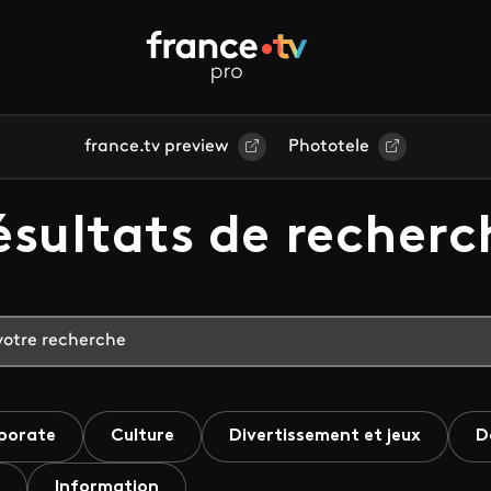
france.tv preview
Phototele
ésultats de recherc
porate
Culture
Divertissement et jeux
D
Information