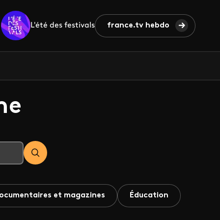
L'été des festivals
france.tv hebdo
he
ocumentaires et magazines
Éducation