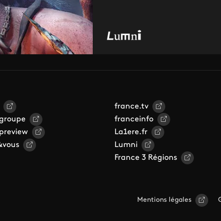
france.tv
 groupe
franceinfo
 preview
La1ere.fr
&vous
Lumni
France 3 Régions
Mentions légales