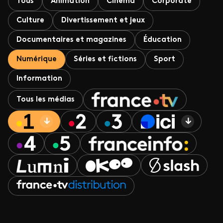
Tous
Animation
Cinéma
Corporate
Culture
Divertissement et jeux
Documentaires et magazines
Éducation
Numérique
Séries et fictions
Sport
Information
Tous les médias