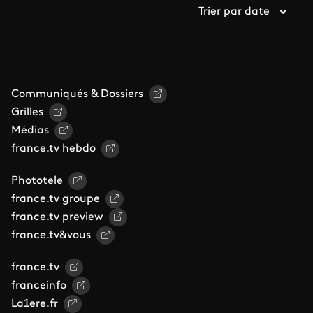
Trier par date
Communiqués & Dossiers
Grilles
Médias
france.tv hebdo
Phototele
france.tv groupe
france.tv preview
france.tv&vous
france.tv
franceinfo
La1ere.fr