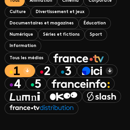
Tous
Animation
Cinéma
Corporate
Culture
Divertissement et jeux
Documentaires et magazines
Éducation
Numérique
Séries et fictions
Sport
Information
Tous les médias